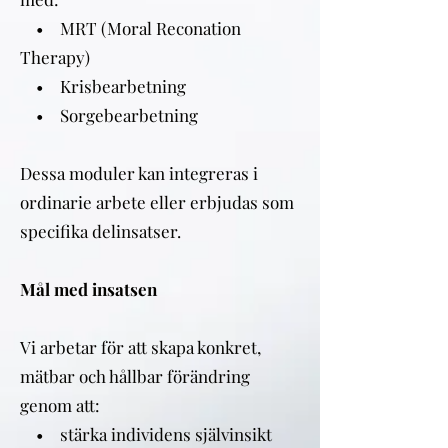
• MRT (Moral Reconation
Therapy)
• Krisbearbetning
• Sorgebearbetning
Dessa moduler kan integreras i
ordinarie arbete eller erbjudas som
specifika delinsatser.
Mål med insatsen
Vi arbetar för att skapa konkret,
mätbar och hållbar förändring
genom att:
• stärka individens självinsikt