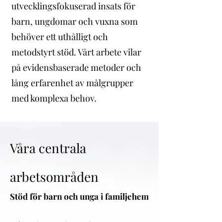
utvecklingsfokuserad insats för
barn, ungdomar och vuxna som
behöver ett uthålligt och
metodstyrt stöd. Vårt arbete vilar
på evidensbaserade metoder och
lång erfarenhet av målgrupper
med komplexa behov.
Våra centrala
arbetsområden
Stöd för barn och unga i familjehem