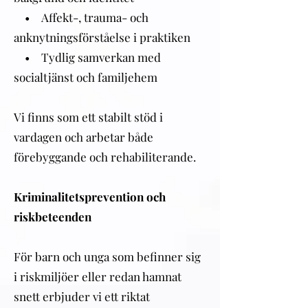
• Affekt-, trauma- och
anknytningsförståelse i praktiken
• Tydlig samverkan med
socialtjänst och familjehem
Vi finns som ett stabilt stöd i
vardagen och arbetar både
förebyggande och rehabiliterande.
Kriminalitetsprevention och
riskbeteenden
För barn och unga som befinner sig
i riskmiljöer eller redan hamnat
snett erbjuder vi ett riktat