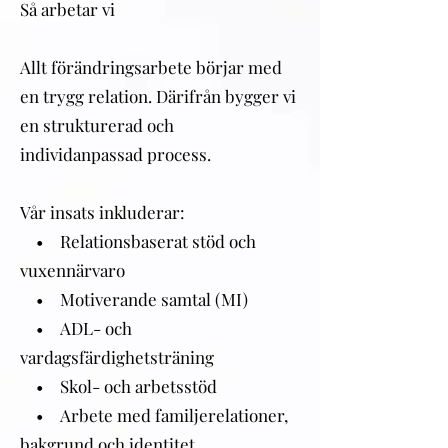
Så arbetar vi
Allt förändringsarbete börjar med
en trygg relation. Därifrån bygger vi
en strukturerad och
individanpassad process.
Vår insats inkluderar:
• Relationsbaserat stöd och
vuxennärvaro
• Motiverande samtal (MI)
• ADL- och
vardagsfärdighetsträning
• Skol- och arbetsstöd
• Arbete med familjerelationer,
bakgrund och identitet