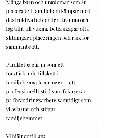
Många barn och ungdomar som är
placerade i familjehem kämpar med
destruktiva beteenden, trauma och
låg tillit till vuxna. Detta skapar ofta
slitningar i placeringen och risk för
sammanbrott.
Parakletoz går in som ett
förstärkande tillskott i
familjehemsplaceringen – ett
professionellt stöd som fokuserar
på förändringsarbete samtidigt som
vi avlastar och stöttar
familjehemmet.
Vi hjälper till att: