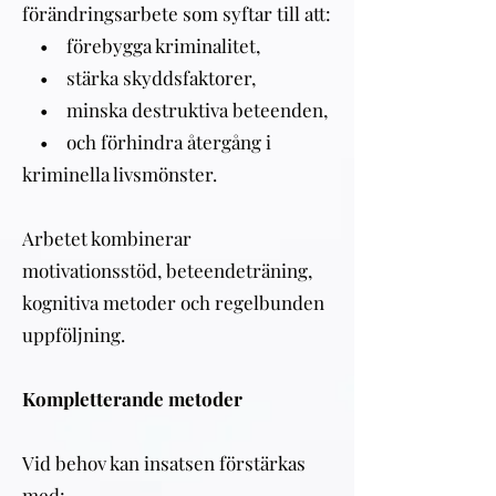
förändringsarbete som syftar till att:
• förebygga kriminalitet,
• stärka skyddsfaktorer,
• minska destruktiva beteenden,
• och förhindra återgång i
kriminella livsmönster.
Arbetet kombinerar
motivationsstöd, beteendeträning,
kognitiva metoder och regelbunden
uppföljning.
Kompletterande metoder
Vid behov kan insatsen förstärkas
med: